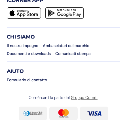
ICORNÈR APP
CHI SIAMO
Il nostro impegno
Ambasciatori del marchio
Documenti e downloads
Comunicati stampa
AIUTO
Formulario di contatto
Cornèrcard fa parte del
Gruppo Cornèr
.