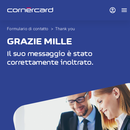
account_circle
menu
Formulario di contatto
>
Thank you
GRAZIE MILLE
Il suo messaggio è stato
correttamente inoltrato.