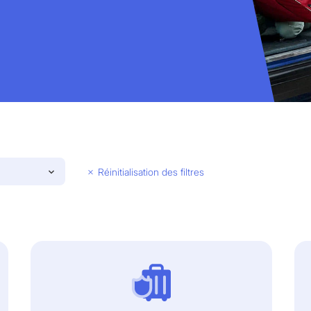
Réinitialisation des filtres