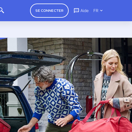
Aide
FR
SE CONNECTER