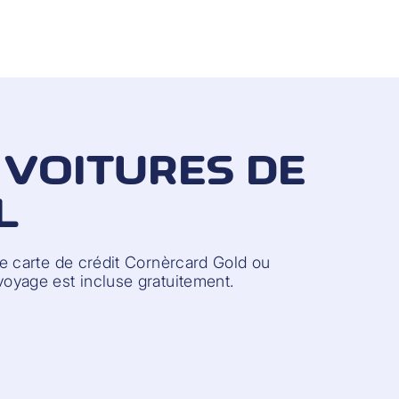
 VOITURES DE
L
une carte de crédit Cornèrcard Gold ou
voyage est incluse gratuitement.