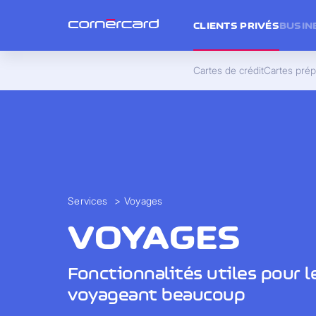
CLIENTS PRIVÉS
BUSIN
Cartes de crédit
Cartes pré
Services
>
Voyages
VOYAGES
Fonctionnalités utiles pour 
voyageant beaucoup