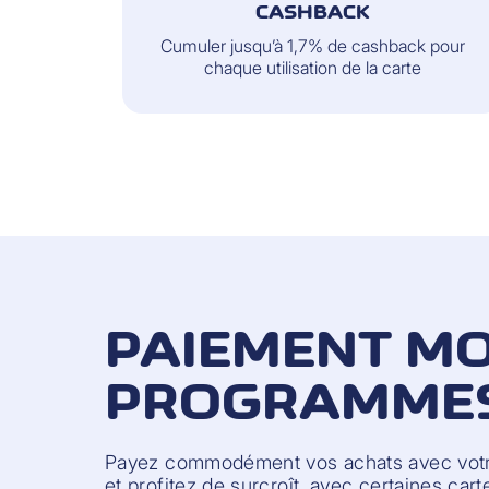
CASHBACK
Cumuler jusqu’à 1,7% de cashback pour
chaque utilisation de la carte
PAIEMENT MO
PROGRAMMES 
Payez commodément vos achats avec votr
et profitez de surcroît, avec certaines cart