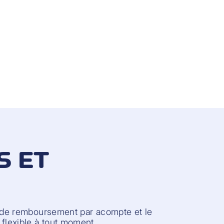
S ET
n de remboursement par acompte et le
flexible à tout moment.