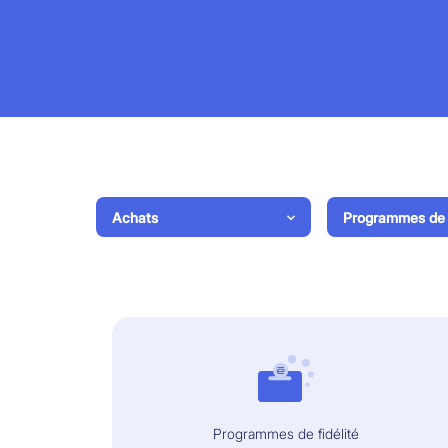
Achats
Programmes de f
Programmes de fidélité