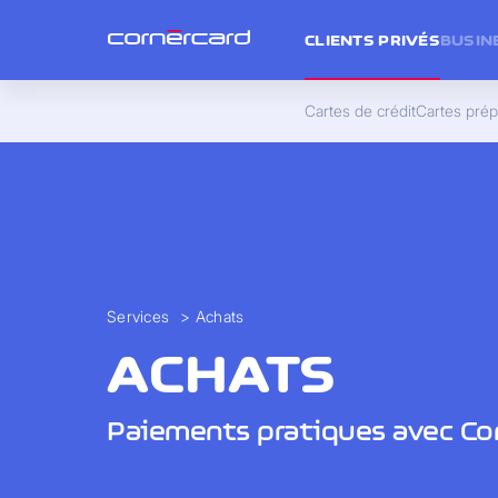
CLIENTS PRIVÉS
BUSIN
Cartes de crédit
Cartes pré
Services
>
Achats
ACHATS
Paiements pratiques avec Co