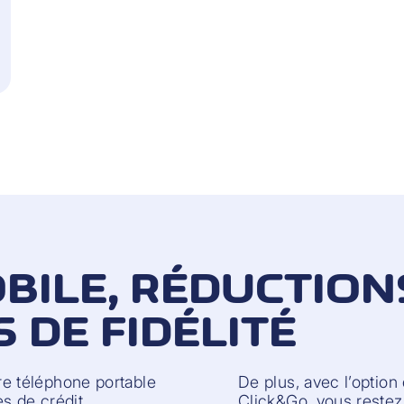
BILE, RÉDUCTION
DE FIDÉLITÉ
e téléphone portable
De plus, avec l’optio
es de crédit
Click&Go, vous restez 