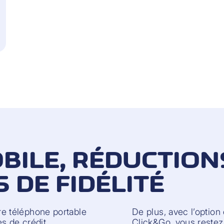
BILE, RÉDUCTION
DE FIDÉLITÉ
e téléphone portable
De plus, avec l’optio
es de crédit
Click&Go, vous restez 