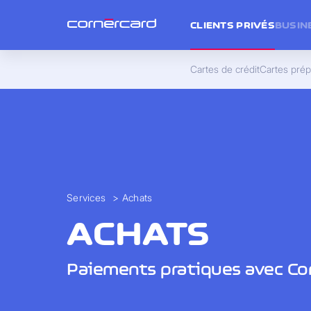
CLIENTS PRIVÉS
BUSIN
Cartes de crédit
Cartes pré
Services
>
Achats
ACHATS
Paiements pratiques avec Co