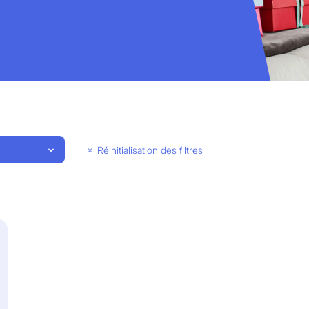
Réinitialisation des filtres