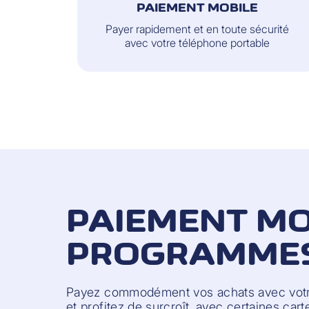
PAIEMENT MOBILE
Payer rapidement et en toute sécurité
avec votre téléphone portable
PAIEMENT MO
PROGRAMMES 
Payez commodément vos achats avec votr
et profitez de surcroît, avec certaines cart