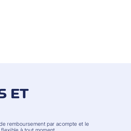
S ET
n de remboursement par acompte et le
flexible à tout moment.