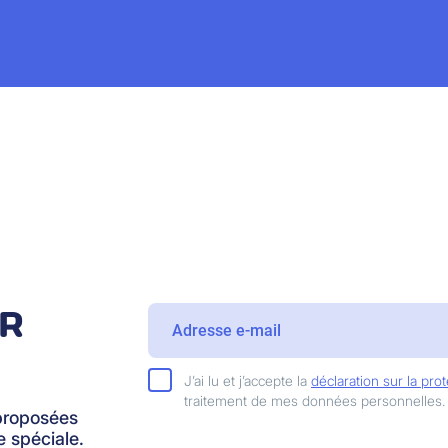
IR
J’ai lu et j’accepte la
déclaration sur la pr
traitement de mes données personnelles.
proposées
 spéciale.