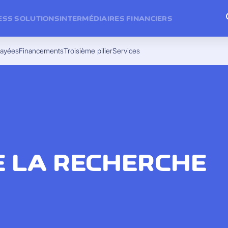
ESS SOLUTIONS
INTERMÉDIAIRES FINANCIERS
payées
Financements
Troisième pilier
Services
E LA RECHERCHE