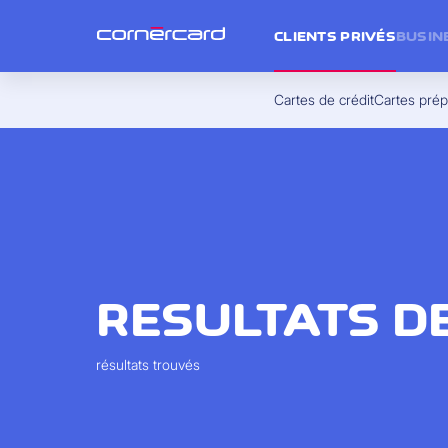
CLIENTS PRIVÉS
BUSIN
Cartes de crédit
Cartes pré
RESULTATS D
résultats trouvés