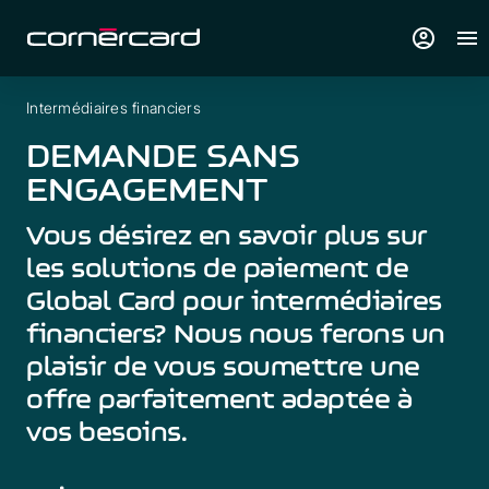
account_circle
menu
Intermédiaires financiers
DEMANDE SANS
ENGAGEMENT
Vous désirez en savoir plus sur
les solutions de paiement de
Global Card pour intermédiaires
financiers? Nous nous ferons un
plaisir de vous soumettre une
offre parfaitement adaptée à
vos besoins.