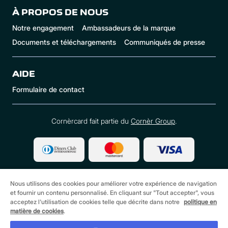
À PROPOS DE NOUS
Notre engagement
Ambassadeurs de la marque
Documents et téléchargements
Communiqués de presse
AIDE
Formulaire de contact
Cornèrcard fait partie du
Cornèr Group
.
Nous utilisons des cookies pour améliorer votre expérience de navigation
et fournir un contenu personnalisé. En cliquant sur "Tout accepter", vous
acceptez l'utilisation de cookies telle que décrite dans notre
politique en
matière de cookies
©
2026 Cornèrcard - Cornèr Banque SA, Cornèrcard,
.
Via Canova 16, 6901 Lugano