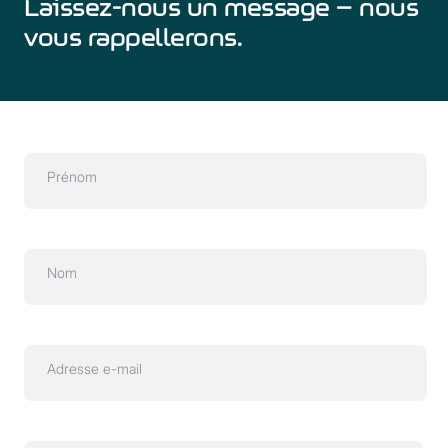
Laissez-nous un message – nous
vous rappellerons.
Prénom
Nom
Adresse e-mail