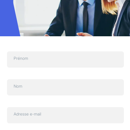
Prénom
Nom
Adresse e-mail