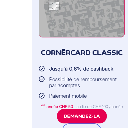
CORNÈRCARD CLASSIC
Jusqu'à 0,6% de cashback
Possibilité de remboursement
par acomptes
Paiement mobile
re
1
année CHF 50
au lie de CHF 100 / année
DEMANDEZ-LA