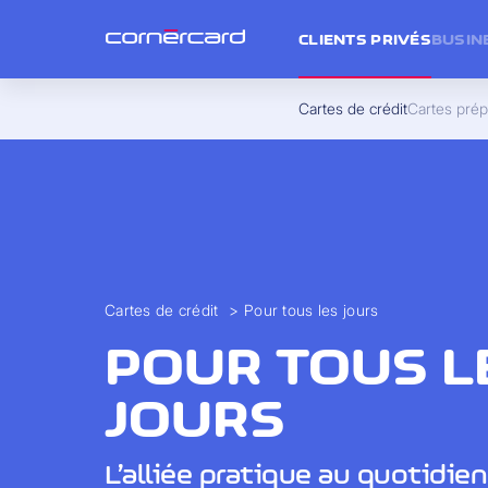
CLIENTS PRIVÉS
BUSIN
Cartes de crédit
Cartes pré
Cartes de crédit
>
Pour tous les jours
POUR TOUS L
JOURS
L’alliée pratique au quotidien