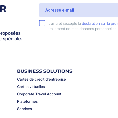
IR
J’ai lu et j’accepte la
déclaration sur la pr
traitement de mes données personnelles.
proposées
 spéciale.
BUSINESS SOLUTIONS
Cartes de crédit d'entreprise
Cartes virtuelles
Corporate Travel Account
Plateformes
Services