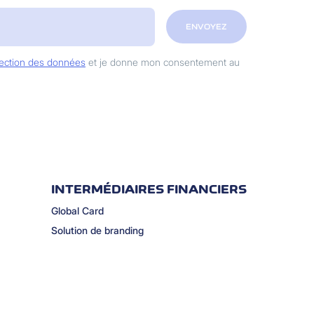
ENVOYEZ
otection des données
et je donne mon consentement au
INTERMÉDIAIRES FINANCIERS
Global Card
Solution de branding