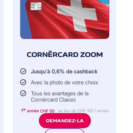
CORNÈRCARD ZOOM
Jusqu'à 0,6% de cashback
Avec la photo de votre choix
Tous les avantages de la
Cornèrcard Classic
re
1
année
CHF 50
au lieu de CHF 100 / année
DEMANDEZ-LA