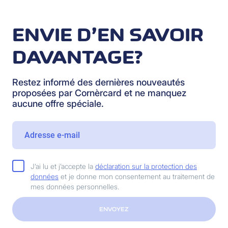
ENVIE D’EN SAVOIR
DAVANTAGE?
Restez informé des dernières nouveautés
proposées par Cornèrcard et ne manquez
aucune offre spéciale.
J’ai lu et j’accepte la
déclaration sur la protection des
données
et je donne mon consentement au traitement de
mes données personnelles.
ENVOYEZ