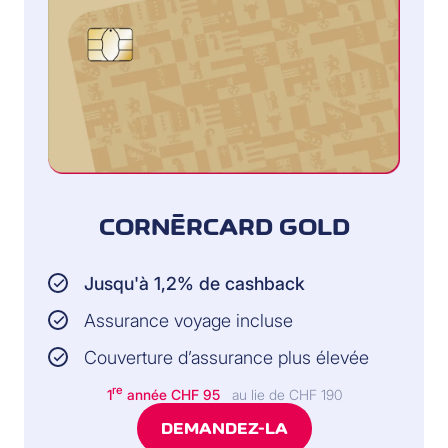
CORNÈRCARD GOLD
Jusqu'à 1,2% de cashback
Assurance voyage incluse
Couverture d’assurance plus élevée
re
1
année CHF 95
au lie de CHF 190
DEMANDEZ-LA