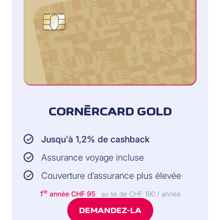
CORNÈRCARD GOLD
Jusqu'à 1,2% de cashback
Assurance voyage incluse
Couverture d’assurance plus élevée
re
1
année CHF 95
au lie de CHF 190 / année
DEMANDEZ-LA