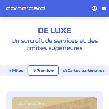
account_circle
menu
DE LUXE
Un surcroît de services et des
limites supérieures
travel
diamond
diversity_3
Miles
Premium
Cartes partenaires