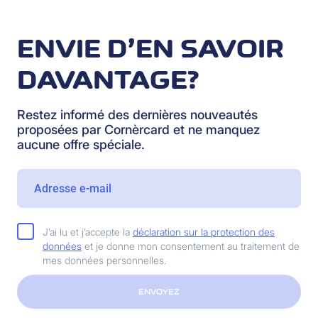
ENVIE D’EN SAVOIR
DAVANTAGE?
Restez informé des dernières nouveautés
proposées par Cornèrcard et ne manquez
aucune offre spéciale.
J’ai lu et j’accepte la
déclaration sur la protection des
données
et je donne mon consentement au traitement de
mes données personnelles.
ENVOYEZ