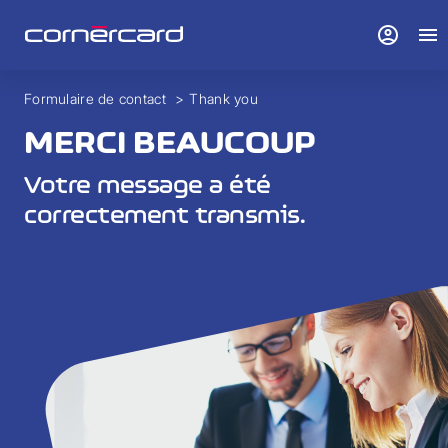
account_circle
menu
Formulaire de contact
>
Thank you
MERCI BEAUCOUP
Votre message a été
correctement transmis.