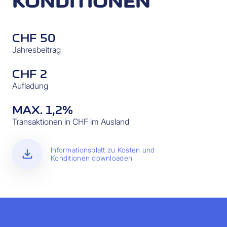
KONDITIONEN
CHF 50
Jahresbeitrag
CHF 2
Aufladung
MAX. 1,2%
Transaktionen in CHF im Ausland
download
Informationsblatt zu Kosten und
Konditionen downloaden