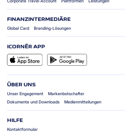
Corporate Travel Account
Plattformen
Leistungen
FINANZINTERMEDIÄRE
Global Card
Branding-Lösungen
ICORNÈR APP
ÜBER UNS
Unser Engagement
Markenbotschafter
Dokumente und Downloads
Medienmitteilungen
HILFE
Kontaktformular