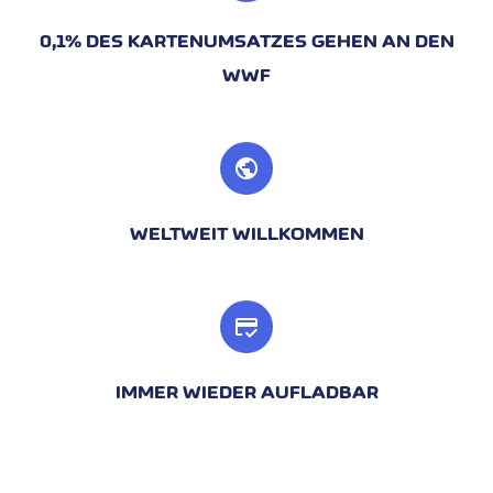
0,1% DES KARTENUMSATZES GEHEN AN DEN
WWF
public
WELTWEIT WILLKOMMEN
credit_score
IMMER WIEDER AUFLADBAR