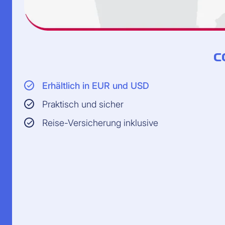
C
Erhältlich in EUR und USD
Praktisch und sicher
Reise-Versicherung inklusive