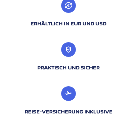
ERHÄLTLICH IN EUR UND USD
verified_user
PRAKTISCH UND SICHER
flight_takeoff
REISE-VERSICHERUNG INKLUSIVE