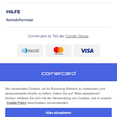
HILFE
Kontaktformular
Cornèrcard ist Teil der
Cornèr Group
.
©
2026 Cornèrcard - Cornèr Bank AG, Cornèrcard,
Via Canova 16, 6901 Lugano
Wir verwenden Cookies, um Ihr Browsing-Erlebnis zu verbessern und
personalisierte Inhalte zu liefern. Indem Sie auf "Alles akzeptieren"
klicken, erklären Sie sich mit der Verwendung von Cookies, wie in unserer
Legales
Cookie Policy
Datenschutzerklärung
Cookie Policy
beschrieben, einverstanden.
Alles akzeptieren