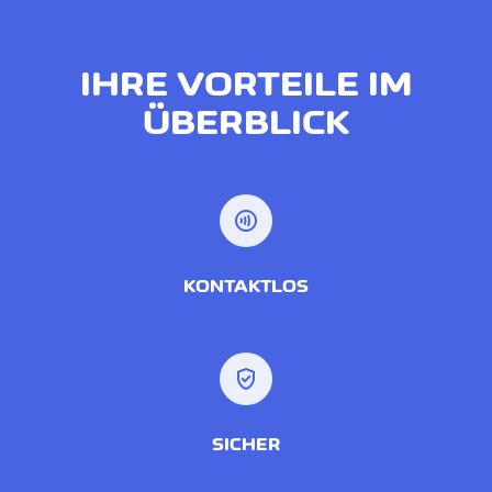
IHRE VORTEILE IM
ÜBERBLICK
contactless
KONTAKTLOS
verified_user
SICHER