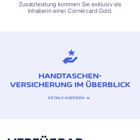
Zusatzleistung kommen Sie exklusiv als
Inhaberin einer Cornèrcard Gold.
HANDTASCHEN-
VERSICHERUNG IM ÜBERBLICK
DETAILS ANZEIGEN
VERSICHERUNGSDECKUNG:
Nachweislich durch
den Schadensfall