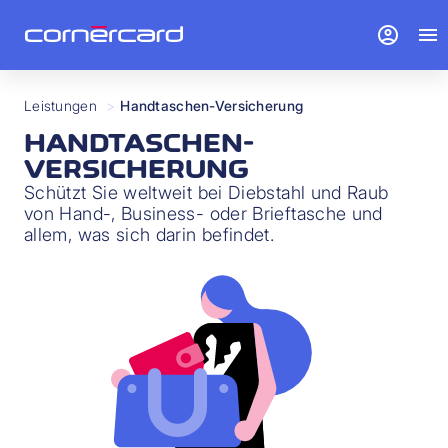
account_circle
menu
Leistungen
>
Handtaschen-Versicherung
HANDTASCHEN-
VERSICHERUNG
Schützt Sie weltweit bei Diebstahl und Raub
von Hand-, Business- oder Brieftasche und
allem, was sich darin befindet.