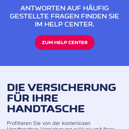
ANTWORTEN AUF HÄUFIG
GESTELLTE FRAGEN FINDEN SIE
IM HELP CENTER.
ZUM HELP CENTER
DIE VERSICHERUNG
FÜR IHRE
HANDTASCHE
Profitieren Sie von der kostenlosen