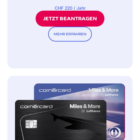
CHF 220 / Jahr
JETZT BEANTRAGEN
MEHR ERFAHREN