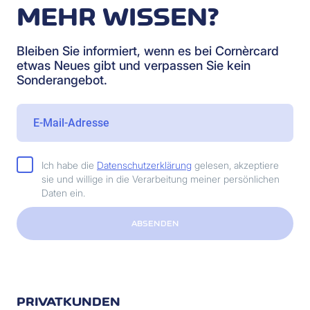
MEHR WISSEN?
Bleiben Sie informiert, wenn es bei Cornèrcard
etwas Neues gibt und verpassen Sie kein
Sonderangebot.
Ich habe die
Datenschutzerklärung
gelesen, akzeptiere
sie und willige in die Verarbeitung meiner persönlichen
Daten ein.
ABSENDEN
PRIVATKUNDEN