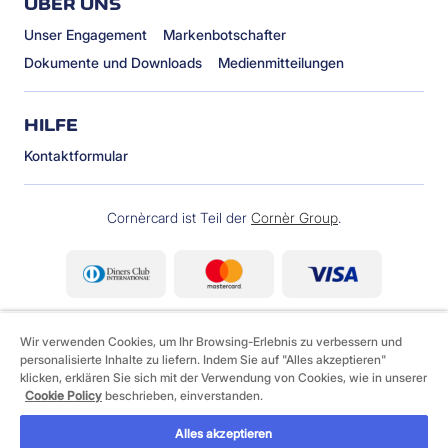
ÜBER UNS
Unser Engagement
Markenbotschafter
Dokumente und Downloads
Medienmitteilungen
HILFE
Kontaktformular
Cornèrcard ist Teil der
Cornèr Group
.
Wir verwenden Cookies, um Ihr Browsing-Erlebnis zu verbessern und
personalisierte Inhalte zu liefern. Indem Sie auf "Alles akzeptieren"
klicken, erklären Sie sich mit der Verwendung von Cookies, wie in unserer
Cookie Policy
beschrieben, einverstanden.
©
2026 Cornèrcard - Cornèr Bank AG, Cornèrcard,
Via Canova 16, 6901 Lugano
Alles akzeptieren