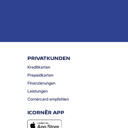
PRIVATKUNDEN
Kreditkarten
Prepaidkarten
Finanzierungen
Leistungen
Cornèrcard empfehlen
ICORNÈR APP