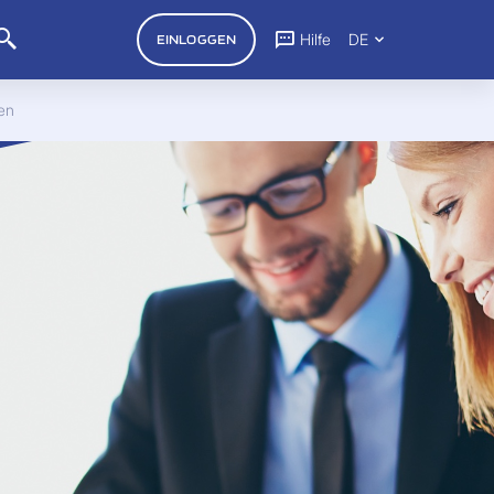
Hilfe
DE
EINLOGGEN
en