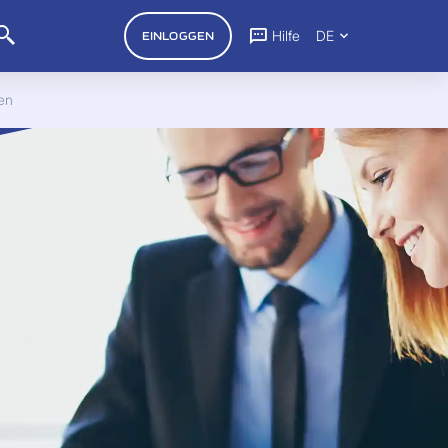
Hilfe
DE
EINLOGGEN
en