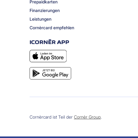
Prepaidkarten
Finanzierungen
Leistungen
Cornèrcard empfehlen
ICORNÈR APP
Cornèrcard ist Teil der
Cornèr Group
.