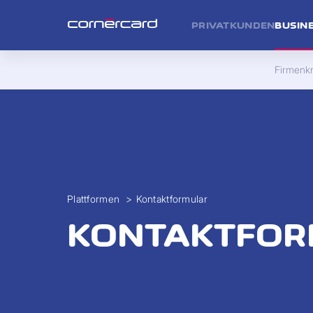
PRIVATKUNDEN
BUSIN
Firmenkr
Plattformen
>
Kontaktformular
KONTAKTFO