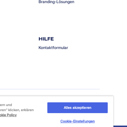
Branding-Lösungen
HILFE
Kontaktformular
sern und
Alles akzeptieren
eren" klicken, erklären
kie Policy
Cookie-Einstellungen