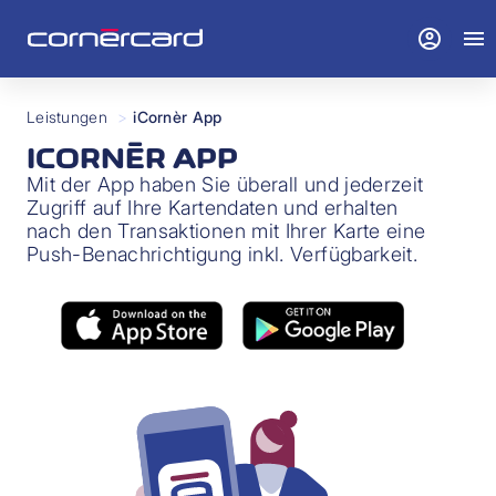
account_circle
menu
Leistungen
>
iCornèr App
ICORNÈR APP
Mit der App haben Sie überall und jederzeit
Zugriff auf Ihre Kartendaten und erhalten
nach den Transaktionen mit Ihrer Karte eine
Push-Benachrichtigung inkl. Verfügbarkeit.