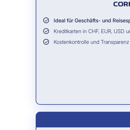
COR
Ideal für Geschäfts- und Reise
Kreditkarten in CHF, EUR, USD 
Kostenkontrolle und Transparenz