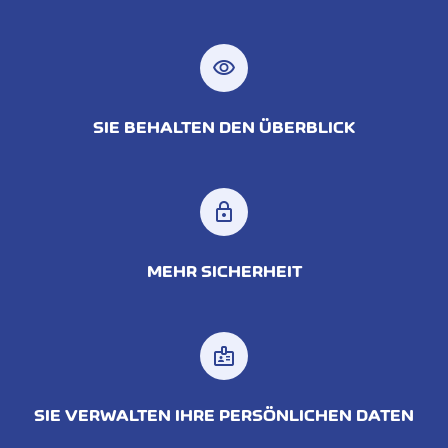
visibility
SIE BEHALTEN DEN ÜBERBLICK
lock
MEHR SICHERHEIT
badge
SIE VERWALTEN IHRE PERSÖNLICHEN DATEN