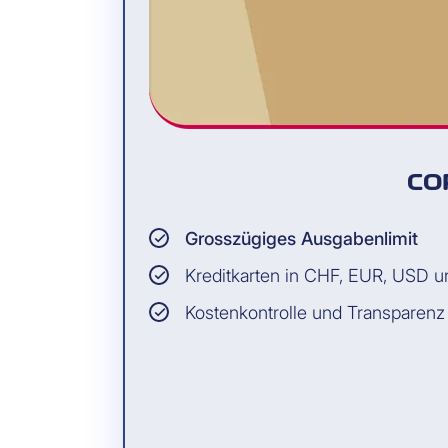
CO
Grosszügiges Ausgabenlimit
Kreditkarten in CHF, EUR, USD 
Kostenkontrolle und Transparenz