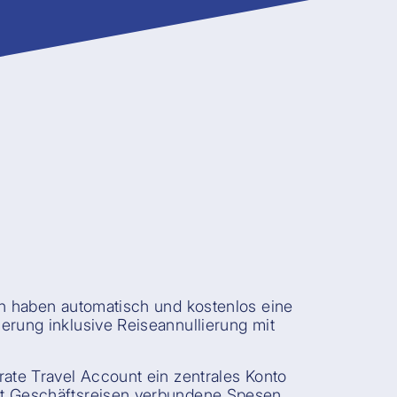
en haben automatisch und kostenlos eine
erung inklusive Reiseannullierung mit
rate Travel Account ein zentrales Konto
t Geschäftsreisen verbundene Spesen.