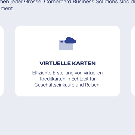
 jeder Grösse: Cornèrcard Business Solutions sind die
ement.
VIRTUELLE KARTEN
Effiziente Erstellung von virtuellen
Kreditkarten in Echtzeit für
Geschäftseinkäufe und Reisen.