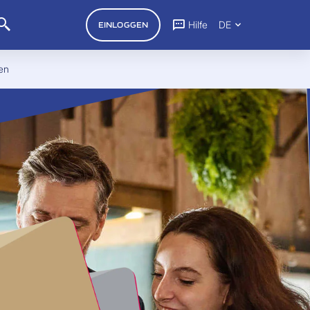
Hilfe
DE
EINLOGGEN
en