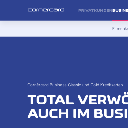
PRIVATKUNDEN
BUSIN
Firmenkr
Cornèrcard Business Classic und Gold Kreditkarten
TOTAL VERW
AUCH IM BUS