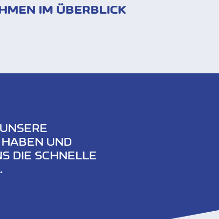
HMEN IM ÜBERBLICK
 UNSERE
 HABEN UND
S DIE SCHNELLE
.