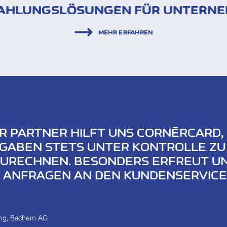
 ZAHLUNGSLÖSUNGEN FÜR UNTERNE
MEHR ERFAHREN
R PARTNER HILFT UNS CORNÈRCARD,
GABEN STETS UNTER KONTROLLE ZU
URECHNEN. BESONDERS ERFREUT UN
I ANFRAGEN AN DEN KUNDENSERVICE
ing, Bachem AG