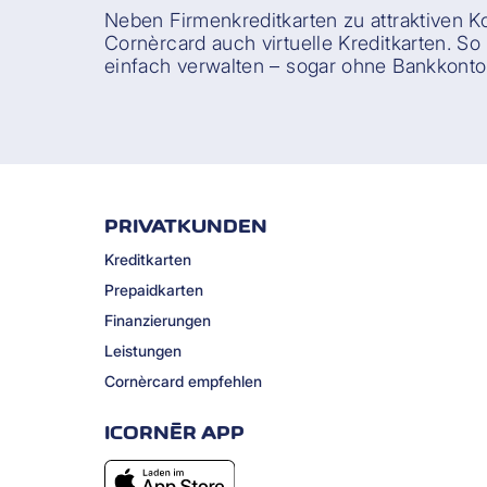
Neben Firmenkreditkarten zu attraktiven Ko
Cornèrcard auch virtuelle Kreditkarten. S
einfach verwalten – sogar ohne Bankkonto
PRIVATKUNDEN
Kreditkarten
Prepaidkarten
Finanzierungen
Leistungen
Cornèrcard empfehlen
ICORNÈR APP