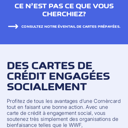
CE N’EST PAS CE QUE VOUS
CHERCHIEZ?
CONSULTEZ NOTRE ÉVENTAIL DE CARTES PRÉPAYÉES.
DES CARTES DE
CRÉDIT ENGAGÉES
SOCIALEMENT
Profitez de tous les avantages d’une Cornèrcard
tout en faisant une bonne action. Avec une
carte de crédit à engagement social, vous
soutenez très simplement des organisations de
bienfaisance telles que le WWF,