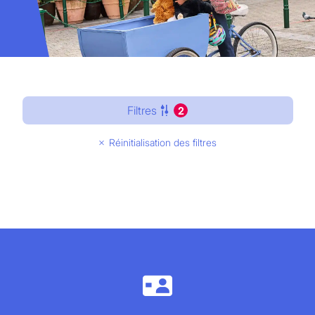
Filtres
2
Réinitialisation des filtres