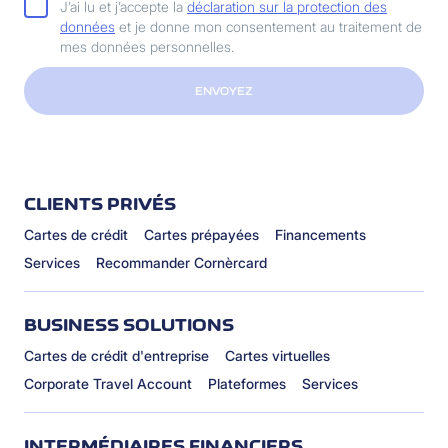
J’ai lu et j’accepte la
déclaration sur la protection des
données
et je donne mon consentement au traitement de
mes données personnelles.
ENVOYEZ
CLIENTS PRIVÉS
Cartes de crédit
Cartes prépayées
Financements
Services
Recommander Cornèrcard
BUSINESS SOLUTIONS
Cartes de crédit d'entreprise
Cartes virtuelles
Corporate Travel Account
Plateformes
Services
INTERMÉDIAIRES FINANCIERS