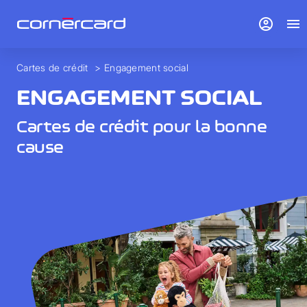
account_circle
menu
Cartes de crédit
>
Engagement social
ENGAGEMENT SOCIAL
Cartes de crédit pour la bonne
cause