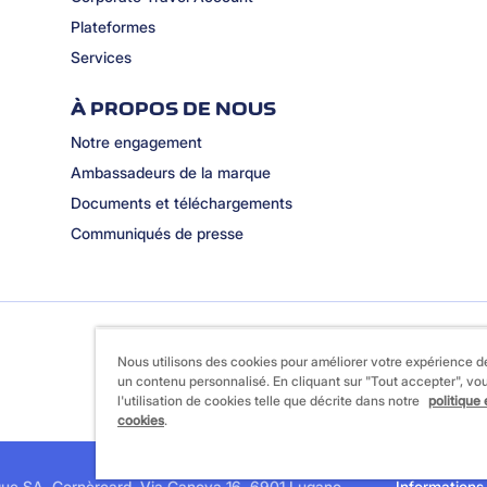
Plateformes
Services
À PROPOS DE NOUS
Notre engagement
Ambassadeurs de la marque
Documents et téléchargements
Communiqués de presse
Nous utilisons des cookies pour améliorer votre expérience de
un contenu personnalisé. En cliquant sur "Tout accepter", v
l'utilisation de cookies telle que décrite dans notre
politique
cookies
.
ue SA, Cornèrcard, Via Canova 16, 6901 Lugano
Informations 