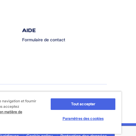
AIDE
Formulaire de contact
 navigation et fournir
Tout accepter
ous acceptez
 en matière de
Paramètres des cookies
juridiques
Cookie policy
Protection des données