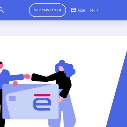
Aide
FR
SE CONNECTER