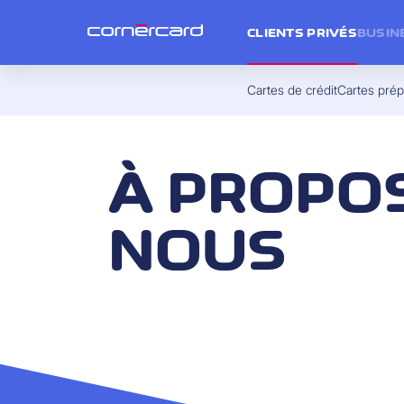
CLIENTS PRIVÉS
BUSIN
Cartes de crédit
Cartes pré
À PROPO
NOUS