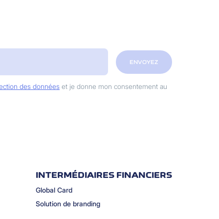
ENVOYEZ
otection des données
et je donne mon consentement au
INTERMÉDIAIRES FINANCIERS
Global Card
Solution de branding