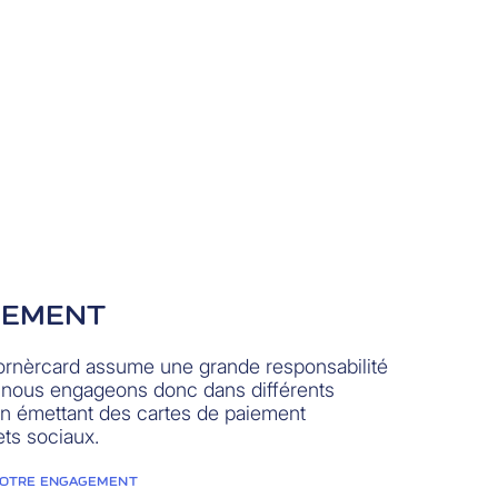
GEMENT
Cornèrcard assume une grande responsabilité
s nous engageons donc dans différents
 émettant des cartes de paiement
ets sociaux.
 NOTRE ENGAGEMENT