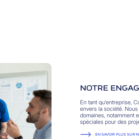
NOTRE ENGA
En tant qu’entreprise, 
envers la société. Nou
domaines, notamment en
spéciales pour des proj
EN SAVOIR PLUS SUR