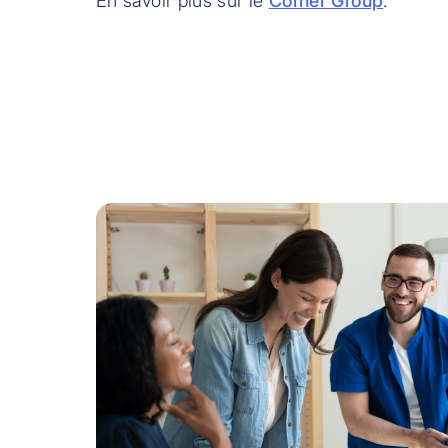
En savoir plus sur le
Cornèr Group
.