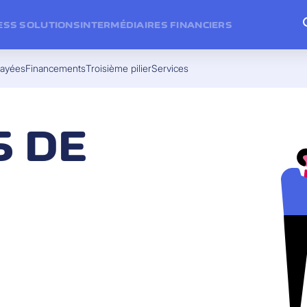
ESS SOLUTIONS
INTERMÉDIAIRES FINANCIERS
payées
Financements
Troisième pilier
Services
S DE