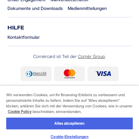
Dokumente und Downloads
Medienmitteilungen
HILFE
Kontaktformular
Cornèrcard ist Teil der
Cornèr Group
.
Wir verwenden Cookies, um Ihr Browsing-Erlebnis zu verbessern und
personalisierte Inhalte zu liefern. Indem Sie auf "Alles akzeptieren"
klicken, erklären Sie sich mit der Verwendung von Cookies, wie in unserer
Cookie Policy
beschrieben, einverstanden.
©
2026 Cornèrcard - Cornèr Bank AG, Cornèrcard,
Via Canova 16, 6901 Lugano
Alles akzeptieren
Legales
Cookie Policy
Datenschutzerklärung
Cookie-Einstellungen