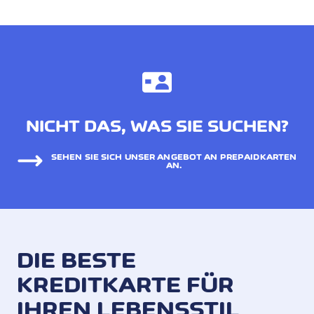
NICHT DAS, WAS SIE SUCHEN?
SEHEN SIE SICH UNSER ANGEBOT AN PREPAIDKARTEN
AN.
DIE BESTE
KREDITKARTE FÜR
IHREN LEBENSSTIL