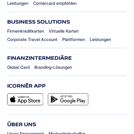
Leistungen
Cornèrcard empfehlen
BUSINESS SOLUTIONS
Firmenkreditkarten
Virtuelle Karten
Corporate Travel Account
Plattformen
Leistungen
FINANZINTERMEDIÄRE
Global Card
Branding-Lösungen
ICORNÈR APP
ÜBER UNS
Unser Engagement
Markenbotschafter