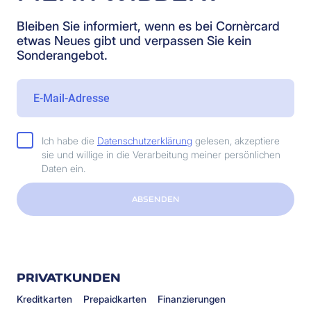
Bleiben Sie informiert, wenn es bei Cornèrcard
etwas Neues gibt und verpassen Sie kein
Sonderangebot.
Ich habe die
Datenschutzerklärung
gelesen, akzeptiere
sie und willige in die Verarbeitung meiner persönlichen
Daten ein.
ABSENDEN
PRIVATKUNDEN
Kreditkarten
Prepaidkarten
Finanzierungen