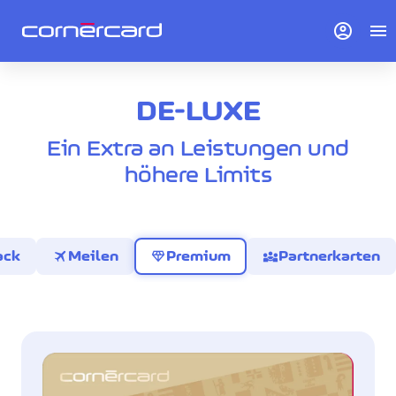
account_circle
menu
DE-LUXE
Ein Extra an Leistungen und
höhere Limits
travel
diamond
diversity_3
ack
Meilen
Premium
Partnerkarten