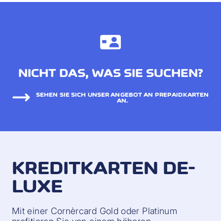
NICHT DAS, WAS SIE SUCHEN?
SEHEN SIE SICH UNSER ANGEBOT AN PREPAIDKARTEN
AN.
KREDITKARTEN DE-
LUXE
Mit einer Cornèrcard Gold oder Platinum