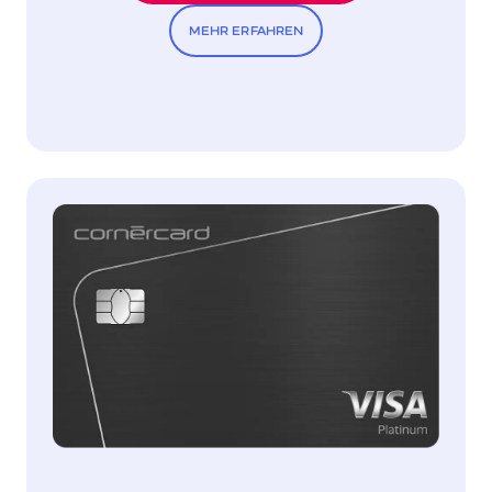
MEHR ERFAHREN