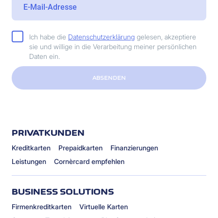
Ich habe die
Datenschutzerklärung
gelesen, akzeptiere
sie und willige in die Verarbeitung meiner persönlichen
Daten ein.
ABSENDEN
PRIVATKUNDEN
Kreditkarten
Prepaidkarten
Finanzierungen
Leistungen
Cornèrcard empfehlen
BUSINESS SOLUTIONS
Firmenkreditkarten
Virtuelle Karten