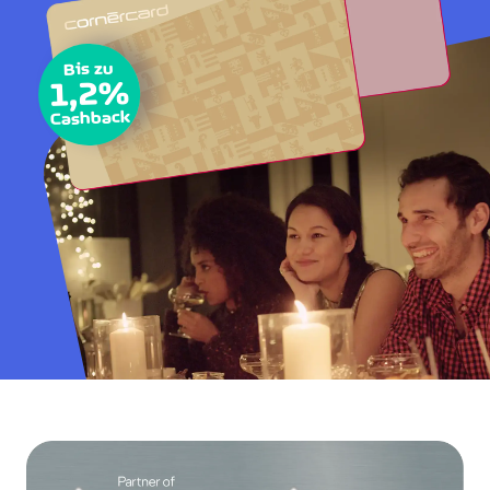
Bis zu
1,2%
Cashback