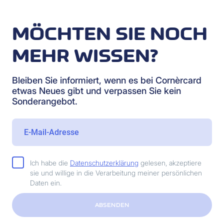
MÖCHTEN SIE NOCH
MEHR WISSEN?
Bleiben Sie informiert, wenn es bei Cornèrcard
etwas Neues gibt und verpassen Sie kein
Sonderangebot.
Ich habe die
Datenschutzerklärung
gelesen, akzeptiere
sie und willige in die Verarbeitung meiner persönlichen
Daten ein.
ABSENDEN