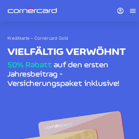
account_circle
menu
Kreditkarte – Cornèrcard Gold
VIELFÄLTIG VERWÖHNT
50% Rabatt
auf den ersten
Jahresbeitrag -
Versicherungspaket inklusive!