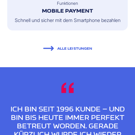
Funktionen
MOBILE PAYMENT
Schnell und sicher mit dem Smartphone bezahlen
ALLE LEISTUNGEN
ICH BIN SEIT 1996 KUNDE – UND
BIN BIS HEUTE IMMER PERFEKT
BETREUT WORDEN. GERADE
KÜRZLICH WURDE ICH WIEDER