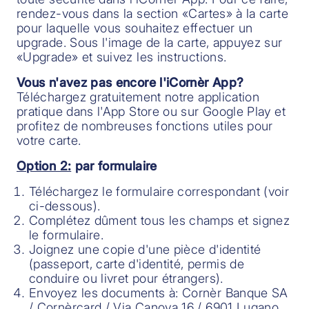
rendez-vous dans la section «Cartes» à la carte
pour laquelle vous souhaitez effectuer un
upgrade. Sous l'image de la carte, appuyez sur
«Upgrade» et suivez les instructions.
Vous n'avez pas encore l'iCornèr App?
Téléchargez gratuitement notre application
pratique dans l'App Store ou sur Google Play et
profitez de nombreuses fonctions utiles pour
votre carte.
Option 2:
par formulaire
Téléchargez le formulaire correspondant (voir
ci-dessous).
Complétez dûment tous les champs et signez
le formulaire.
Joignez une copie d'une pièce d'identité
(passeport, carte d'identité, permis de
conduire ou livret pour étrangers).
Envoyez les documents à: Cornèr Banque SA
/ Cornèrcard / Via Canova 16 / 6901 Lugano