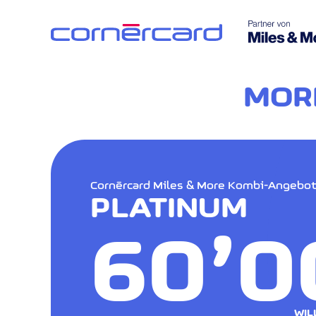
MORE
Corneeercard Miles & More Kombi-Angebo
PLATINUM
60’0
WIL