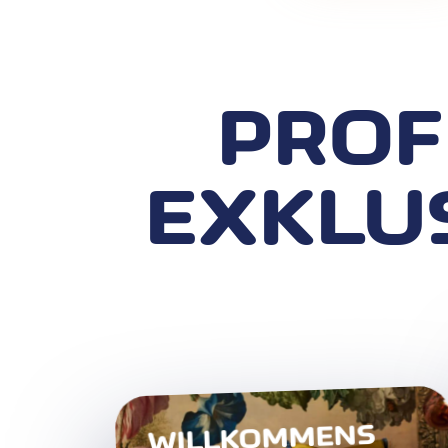
PROF
EXKLUS
WILLKOMMENS