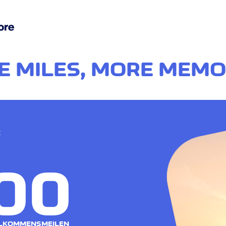
 MILES, MORE MEMO
t
00
LKOMMENSMEILEN