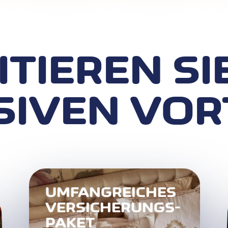
ITIEREN SI
IVEN VOR
UMFANGREICHES
VERSICHERUNGS-
PAKET