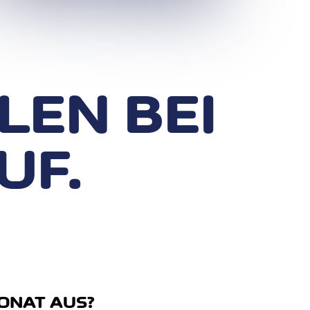
LEN BEI
UF.
MONAT AUS?