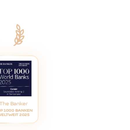
The Banker
P 1000 BANKEN
ELTWEIT 2025