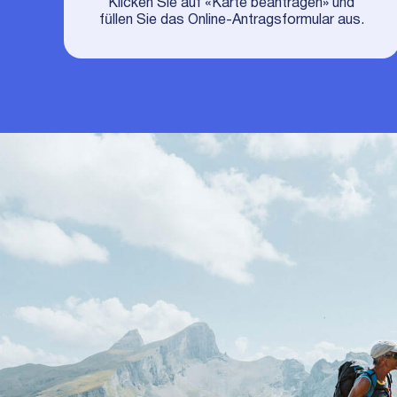
Klicken Sie auf «Karte beantragen» und
füllen Sie das Online-Antragsformular aus.