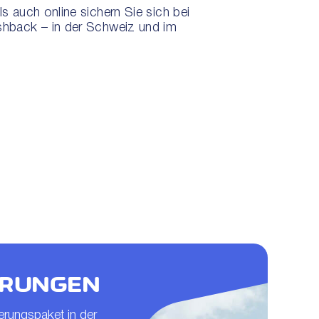
s auch online sichern Sie sich bei
hback – in der Schweiz und im
ERUNGEN
rungspaket in der