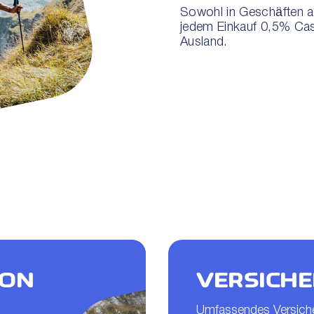
Sowohl in Geschäften al
jedem Einkauf 0,5% Cas
Ausland.
ION
VERSICH
Umfassendes Versiche