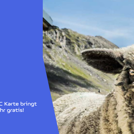
C Karte bringt
hr gratis!