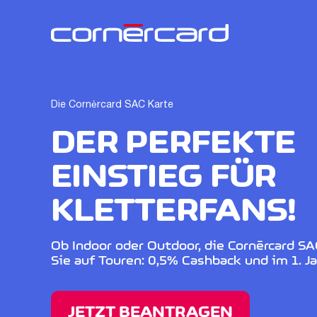
Die Cornèrcard SAC Karte
DER PERFEKTE
EINSTIEG FÜR
KLETTERFANS!
Ob Indoor oder Outdoor, die Cornèrcard SA
Sie auf Touren: 0,5% Cashback und im 1. Ja
JETZT BEANTRAGEN