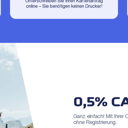
Unterschreiben Sie Ihren Kartenantrag
online – Sie benötigen keinen Drucker!
0,5% C
Ganz einfach! Mit Ihre
ohne Registrierung.