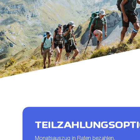
TEILZAHLUNGSOPT
Monatsauszug in Raten bezahlen.