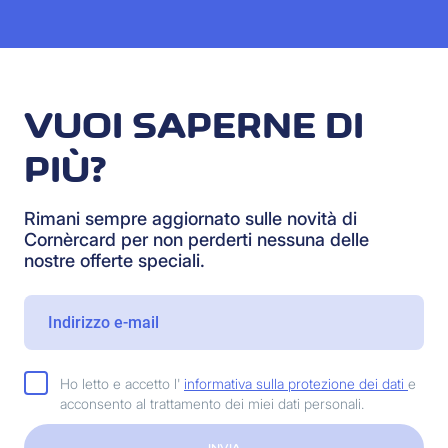
VUOI SAPERNE DI
PIÙ?
Rimani sempre aggiornato sulle novità di
Cornèrcard per non perderti nessuna delle
nostre offerte speciali.
Ho letto e accetto l'
informativa sulla protezione dei dati
e
acconsento al trattamento dei miei dati personali.