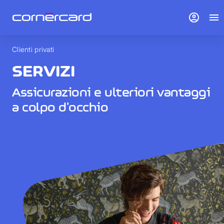
account_circle
menu
Clienti privati
SERVIZI
Assicurazioni e ulteriori vantaggi
a colpo d'occhio