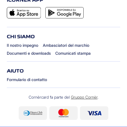
ICORNÈR APP
CHI SIAMO
Il nostro impegno
Ambasciatori del marchio
Documenti e downloads
Comunicati stampa
AIUTO
Formulario di contatto
Cornèrcard fa parte del
Gruppo Cornèr
.