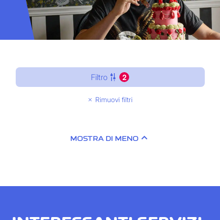
Filtro
2
Rimuovi filtri
MOSTRA DI MENO