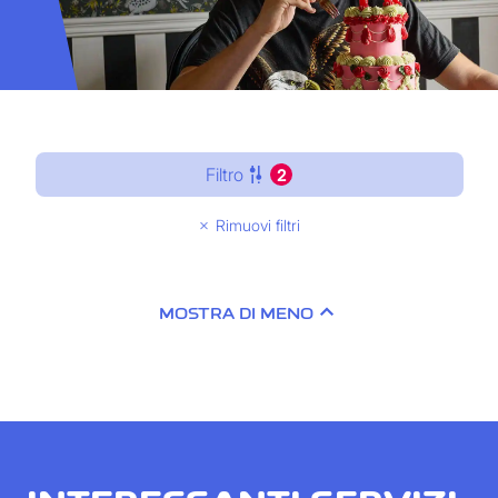
Filtro
2
Rimuovi filtri
MOSTRA DI MENO