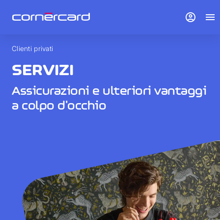
account_circle
menu
Clienti privati
SERVIZI
Assicurazioni e ulteriori vantaggi
a colpo d'occhio