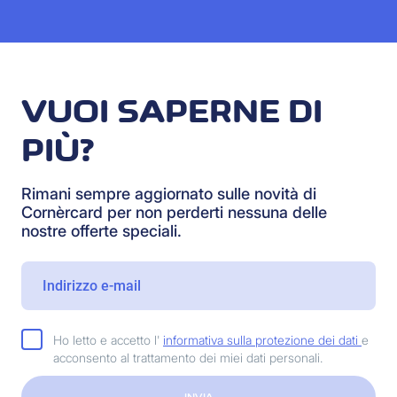
VUOI SAPERNE DI
PIÙ?
Rimani sempre aggiornato sulle novità di
Cornèrcard per non perderti nessuna delle
nostre offerte speciali.
Ho letto e accetto l'
informativa sulla protezione dei dati
e
acconsento al trattamento dei miei dati personali.