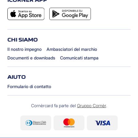
ICORNÈR APP
CHI SIAMO
Il nostro impegno
Ambasciatori del marchio
Documenti e downloads
Comunicati stampa
AIUTO
Formulario di contatto
Cornèrcard fa parte del
Gruppo Cornèr
.