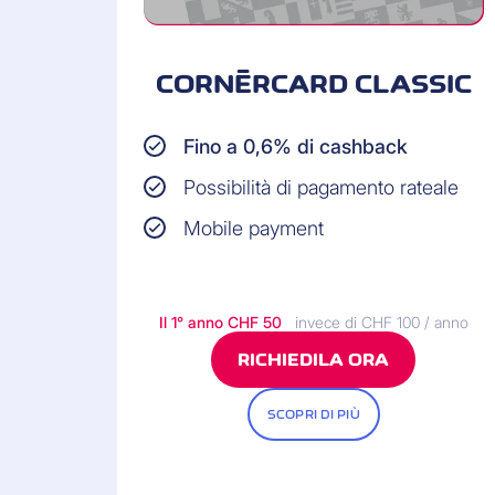
CORNÈRCARD CLASSIC
Fino a 0,6% di cashback
Possibilità di pagamento rateale
Mobile payment
Il 1° anno CHF 50
invece di CHF 100 / anno
RICHIEDILA ORA
SCOPRI DI PIÙ