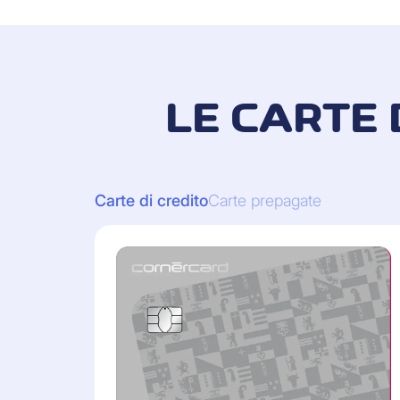
LE CARTE 
Carte di credito
Carte prepagate