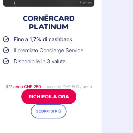
CORNÈRCARD
PLATINUM
Fino a 1,7% di cashback
Il premiato Concierge Service
Disponibile in 3 valute
Il 1° anno
CHF 250
invece di CHF 500 / anno
RICHIEDILA ORA
SCOPRI DI PIÙ