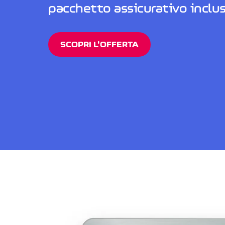
pacchetto assicurativo inclus
SCOPRI L'OFFERTA