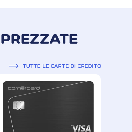
APPREZZATE
TUTTE LE CARTE DI CREDITO