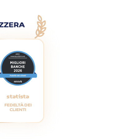
IZZERA
statista
FEDELTÀ DEI
CLIENTI