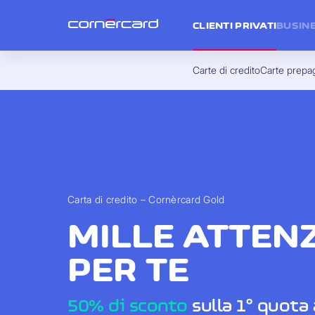
CLIENTI PRIVATI
BUSIN
Carte di credito
Carte prepa
Carta di credito – Cornèrcard Gold
MILLE ATTEN
PER TE
50% di sconto
sulla 1° quota