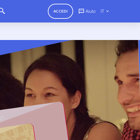
Aiuto
IT
ACCEDI