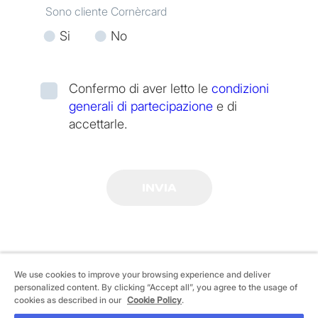
Sono cliente Cornèrcard
Si
No
Confermo di aver letto le
condizioni
generali di partecipazione
e di
accettarle.
We use cookies to improve your browsing experience and deliver
personalized content. By clicking “Accept all”, you agree to the usage of
©
2026 Cornèrcard - Cornèr Banca SA, Cornèrcard,
cookies as described in our
Cookie Policy
.
Via Canova 16, 6901 Lugano