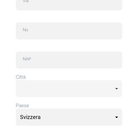
Via
No
NAP
Città
Paese