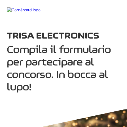
menu
TRISA ELECTRONICS
Compila il formulario
per partecipare al
concorso. In bocca al
lupo!