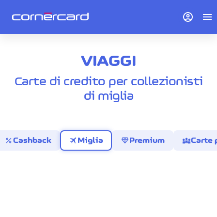
account_circle
menu
VIAGGI
Carte di credito per collezionisti
di miglia
percent
travel
diamond
diversity_3
Cashback
Miglia
Premium
Carte 