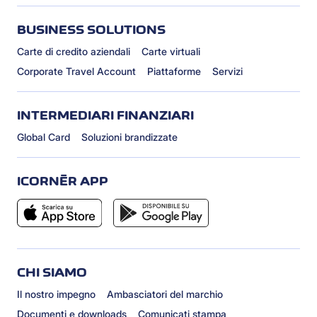
BUSINESS SOLUTIONS
Carte di credito aziendali
Carte virtuali
Corporate Travel Account
Piattaforme
Servizi
INTERMEDIARI FINANZIARI
Global Card
Soluzioni brandizzate
ICORNÈR APP
CHI SIAMO
Il nostro impegno
Ambasciatori del marchio
Documenti e downloads
Comunicati stampa