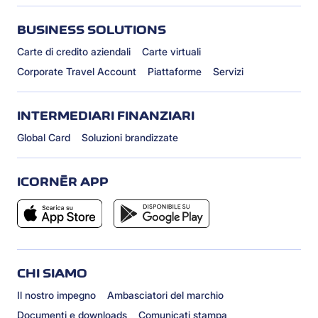
BUSINESS SOLUTIONS
Carte di credito aziendali
Carte virtuali
Corporate Travel Account
Piattaforme
Servizi
INTERMEDIARI FINANZIARI
Global Card
Soluzioni brandizzate
ICORNÈR APP
CHI SIAMO
Il nostro impegno
Ambasciatori del marchio
Documenti e downloads
Comunicati stampa