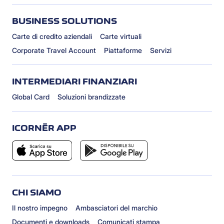
BUSINESS SOLUTIONS
Carte di credito aziendali
Carte virtuali
Corporate Travel Account
Piattaforme
Servizi
INTERMEDIARI FINANZIARI
Global Card
Soluzioni brandizzate
ICORNÈR APP
CHI SIAMO
Il nostro impegno
Ambasciatori del marchio
Documenti e downloads
Comunicati stampa