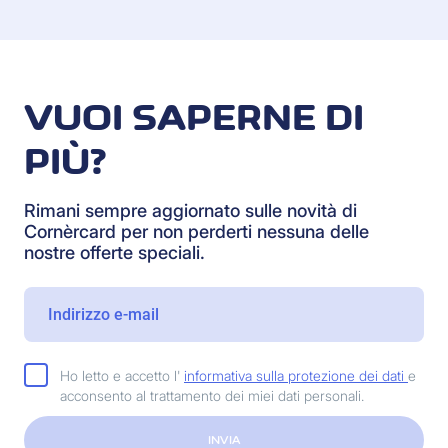
VUOI SAPERNE DI
PIÙ?
Rimani sempre aggiornato sulle novità di
Cornèrcard per non perderti nessuna delle
nostre offerte speciali.
Ho letto e accetto l'
informativa sulla protezione dei dati
e
acconsento al trattamento dei miei dati personali.
INVIA