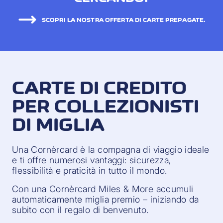
SCOPRI LA NOSTRA OFFERTA DI CARTE PREPAGATE.
CARTE DI CREDITO
PER COLLEZIONISTI
DI MIGLIA
Una Cornèrcard è la compagna di viaggio ideale
e ti offre numerosi vantaggi: sicurezza,
flessibilità e praticità in tutto il mondo.
Con una Cornèrcard Miles & More accumuli
automaticamente miglia premio – iniziando da
subito con il regalo di benvenuto.