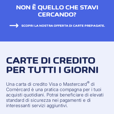
NON È QUELLO CHE STAVI
CERCANDO?
SCOPRI LA NOSTRA OFFERTA DI CARTE PREPAGATE.
CARTE DI CREDITO
PER TUTTI I GIORNI
®
Una carta di credito Visa o Mastercard
di
Cornèrcard è una pratica compagna per i tuoi
acquisti quotidiani. Potrai beneficiare di elevati
standard di sicurezza nei pagamenti e di
interessanti servizi aggiuntivi.