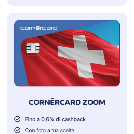
CORNÈRCARD ZOOM
Fino a 0,6% di cashback
Con foto a tua scelta