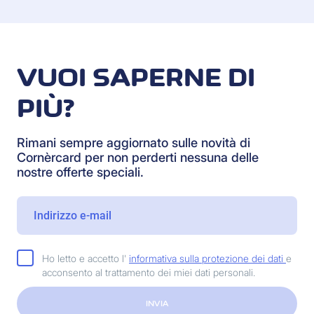
VUOI SAPERNE DI
PIÙ?
Rimani sempre aggiornato sulle novità di
Cornèrcard per non perderti nessuna delle
nostre offerte speciali.
Ho letto e accetto l'
informativa sulla protezione dei dati
e
acconsento al trattamento dei miei dati personali.
INVIA