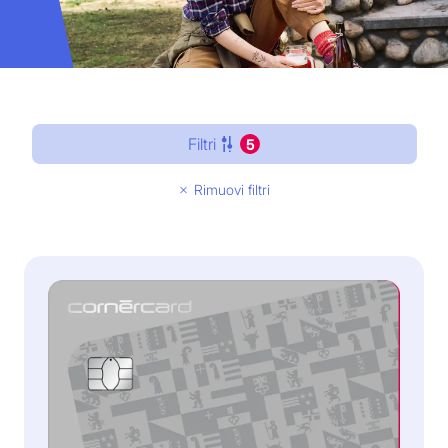
Filtri
5
Rimuovi filtri