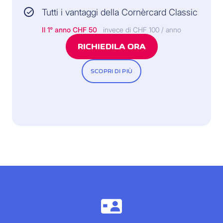
Tutti i vantaggi della Cornèrcard Classic
Il 1° anno
CHF 50
invece di CHF 100 / anno
RICHIEDILA ORA
SCOPRI DI PIÙ