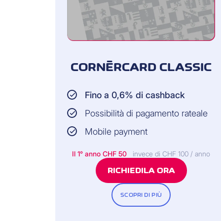
CORNÈRCARD CLASSIC
Fino a 0,6% di cashback
Possibilità di pagamento rateale
Mobile payment
Il 1° anno CHF 50
invece di CHF 100 / anno
RICHIEDILA ORA
SCOPRI DI PIÙ