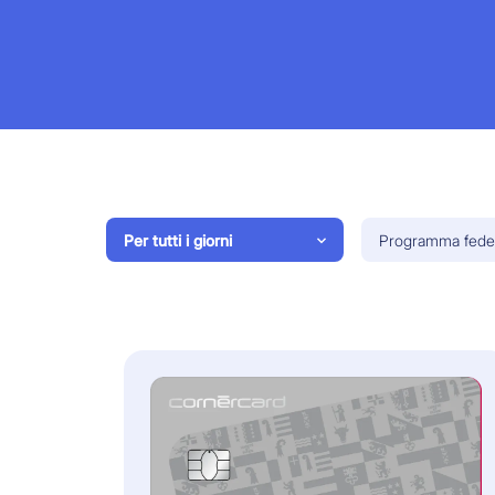
Per tutti i giorni
Programma fedel