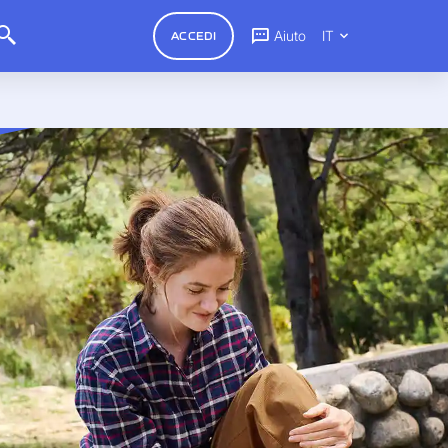
Aiuto
IT
ACCEDI