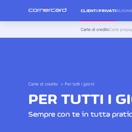
CLIENTI PRIVATI
BUSIN
Carte di credito
Carte prepa
Carte di credito
>
Per tutti i giorni
PER TUTTI I G
Sempre con te in tutta pratic