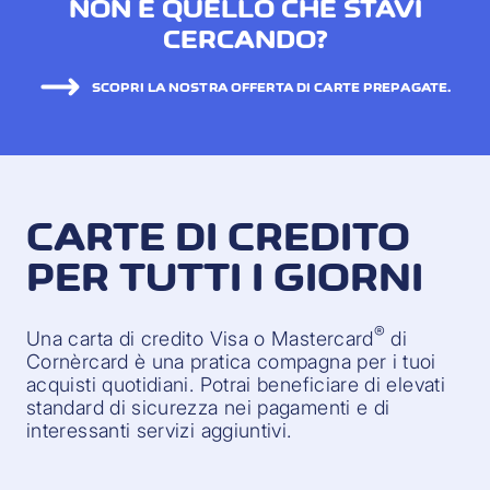
NON È QUELLO CHE STAVI
CERCANDO?
SCOPRI LA NOSTRA OFFERTA DI CARTE PREPAGATE.
CARTE DI CREDITO
PER TUTTI I GIORNI
®
Una carta di credito Visa o Mastercard
di
Cornèrcard è una pratica compagna per i tuoi
acquisti quotidiani. Potrai beneficiare di elevati
standard di sicurezza nei pagamenti e di
interessanti servizi aggiuntivi.