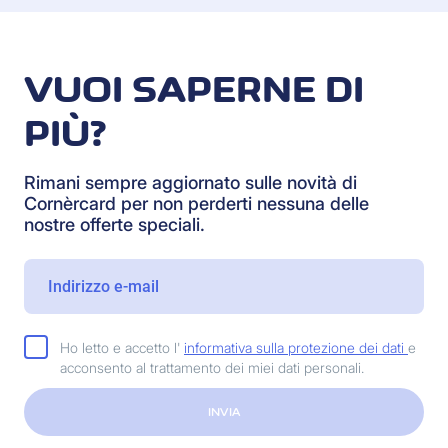
VUOI SAPERNE DI
PIÙ?
Rimani sempre aggiornato sulle novità di
Cornèrcard per non perderti nessuna delle
nostre offerte speciali.
Ho letto e accetto l'
informativa sulla protezione dei dati
e
acconsento al trattamento dei miei dati personali.
INVIA