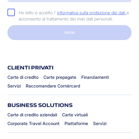
Ho letto e accetto l'
informativa sulla protezione dei dati
e
acconsento al trattamento dei miei dati personali.
INVIA
CLIENTI PRIVATI
Carte di credito
Carte prepagate
Finanziamenti
Servizi
Raccomandare Cornèrcard
BUSINESS SOLUTIONS
Carte di credito aziendali
Carte virtuali
Corporate Travel Account
Piattaforme
Servizi