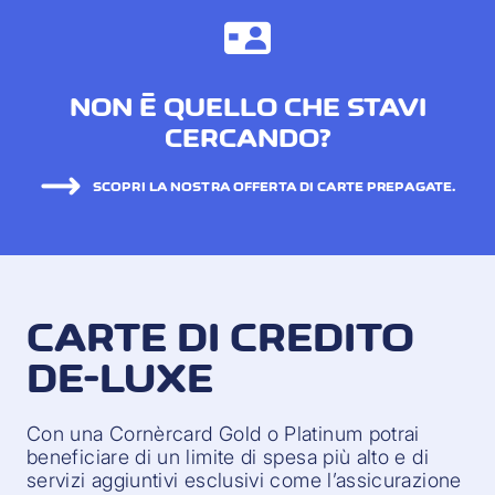
NON È QUELLO CHE STAVI
CERCANDO?
SCOPRI LA NOSTRA OFFERTA DI CARTE PREPAGATE.
CARTE DI CREDITO
DE-LUXE
Con una Cornèrcard Gold o Platinum potrai
beneficiare di un limite di spesa più alto e di
servizi aggiuntivi esclusivi come l’assicurazione