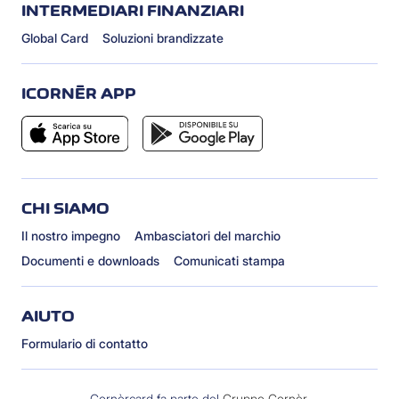
INTERMEDIARI FINANZIARI
Global Card
Soluzioni brandizzate
ICORNÈR APP
CHI SIAMO
Il nostro impegno
Ambasciatori del marchio
Documenti e downloads
Comunicati stampa
AIUTO
Formulario di contatto
Cornèrcard fa parte del
Gruppo Cornèr
.