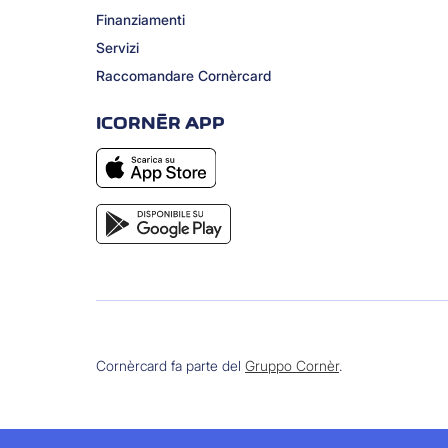
Finanziamenti
Servizi
Raccomandare Cornèrcard
ICORNÈR APP
Cornèrcard fa parte del
Gruppo Cornèr
.