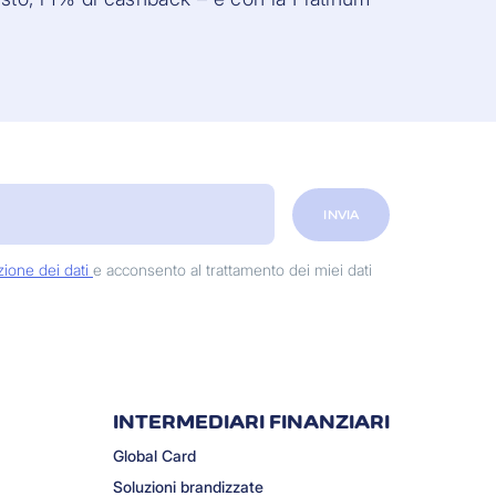
INVIA
zione dei dati
e acconsento al trattamento dei miei dati
INTERMEDIARI FINANZIARI
Global Card
Soluzioni brandizzate