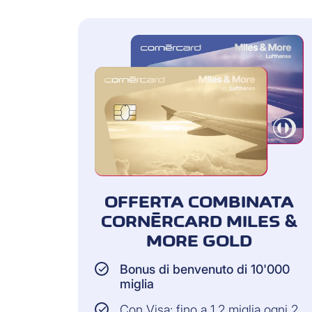
OFFERTA COMBINATA
CORNÈRCARD MILES &
MORE GOLD
Bonus di benvenuto di 10'000
miglia
Con Visa: fino a 1,2 miglia ogni 2