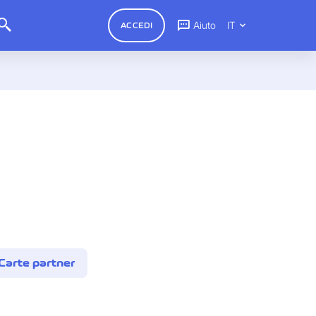
Aiuto
IT
ACCEDI
Carte partner