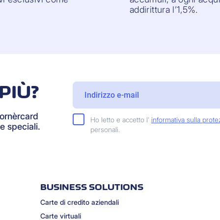
addirittura l’1,5%.
PIÙ?
Cornèrcard
Ho letto e accetto l'
informativa sulla prote
e speciali.
personali.
BUSINESS SOLUTIONS
Carte di credito aziendali
Carte virtuali