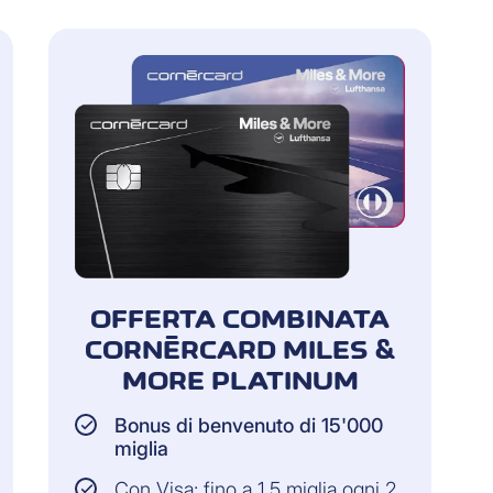
OFFERTA COMBINATA
CORNÈRCARD MILES &
MORE PLATINUM
Bonus di benvenuto di 15'000
miglia
Con Visa: fino a 1,5 miglia ogni 2