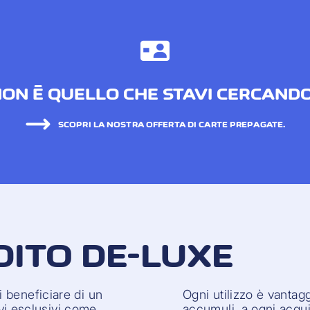
ON È QUELLO CHE STAVI CERCAND
SCOPRI LA NOSTRA OFFERTA DI CARTE PREPAGATE.
DITO DE-LUXE
 beneficiare di un
Ogni utilizzo è vantagg
ivi esclusivi come
accumuli, a ogni acqui