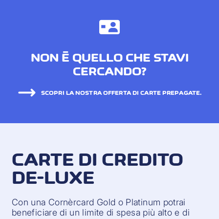
NON È QUELLO CHE STAVI
CERCANDO?
SCOPRI LA NOSTRA OFFERTA DI CARTE PREPAGATE.
CARTE DI CREDITO
DE-LUXE
Con una Cornèrcard Gold o Platinum potrai
beneficiare di un limite di spesa più alto e di