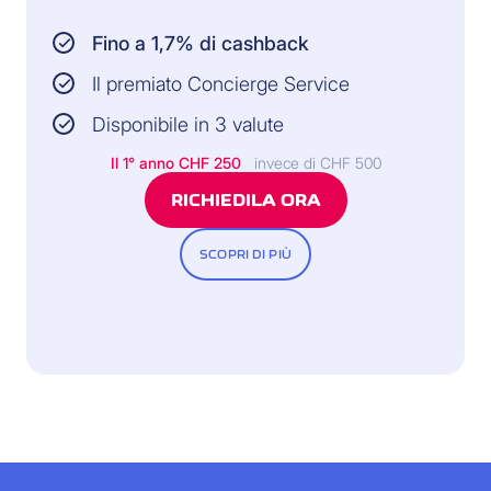
Fino a 1,7% di cashback
Il premiato Concierge Service
Disponibile in 3 valute
Il 1° anno
CHF 250
invece di CHF 500
RICHIEDILA ORA
SCOPRI DI PIÙ