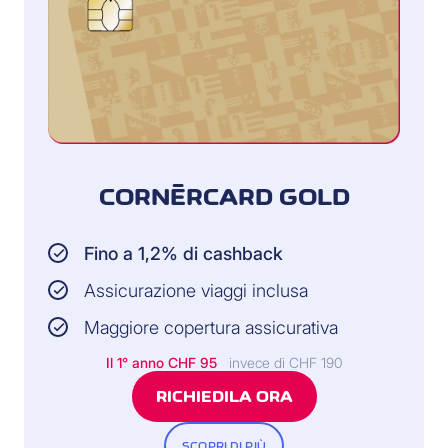
CORNÈRCARD GOLD
Fino a 1,2% di cashback
Assicurazione viaggi inclusa
Maggiore copertura assicurativa
Il 1° anno CHF 95
invece di CHF 190
RICHIEDILA ORA
SCOPRI DI PIÙ