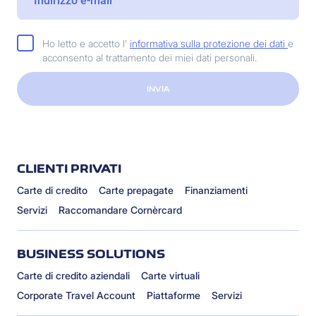
Ho letto e accetto l'
informativa sulla protezione dei dati
e
acconsento al trattamento dei miei dati personali.
INVIA
CLIENTI PRIVATI
Carte di credito
Carte prepagate
Finanziamenti
Servizi
Raccomandare Cornèrcard
BUSINESS SOLUTIONS
Carte di credito aziendali
Carte virtuali
Corporate Travel Account
Piattaforme
Servizi