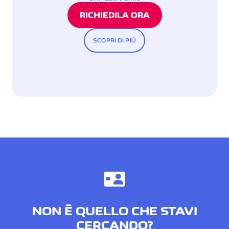
RICHIEDILA ORA
SCOPRI DI PIÙ
NON È QUELLO CHE STAVI
CERCANDO?