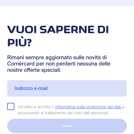
VUOI SAPERNE DI
PIÙ?
Rimani sempre aggiornato sulle novità di
Cornèrcard per non perderti nessuna delle
nostre offerte speciali.
Ho letto e accetto l'
informativa sulla protezione dei dati
e
acconsento al trattamento dei miei dati personali.
INVIA