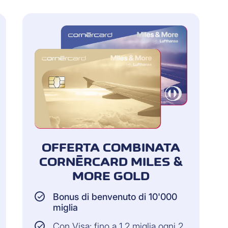
OFFERTA COMBINATA
CORNÈRCARD MILES &
MORE GOLD
Bonus di benvenuto di 10'000
miglia
Con Visa: fino a 1,2 miglia ogni 2