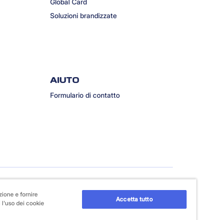
Global Card
Soluzioni brandizzate
AIUTO
Formulario di contatto
zione e fornire
Accetta tutto
 l'uso dei cookie