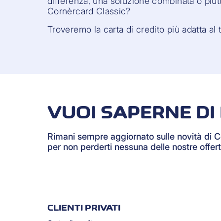
differenza, una soluzione combinata o piut
Cornèrcard Classic?
Troveremo la carta di credito più adatta al tu
VUOI SAPERNE DI 
Rimani sempre aggiornato sulle novità di 
per non perderti nessuna delle nostre offert
CLIENTI PRIVATI