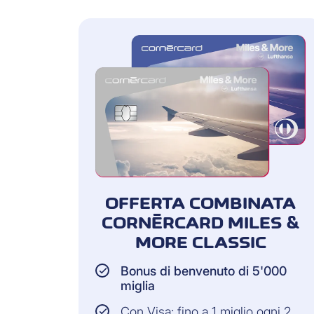
OFFERTA COMBINATA
CORNÈRCARD MILES &
MORE CLASSIC
Bonus di benvenuto di 5'000
miglia
Con Visa: fino a 1 miglio ogni 2