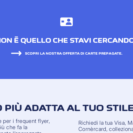
ON È QUELLO CHE STAVI CERCAND
SCOPRI LA NOSTRA OFFERTA DI CARTE PREPAGATE.
 PIÙ ADATTA AL TUO STILE
per i frequent flyer,
Richiedi la tua Visa, 
iù che fa la
Cornèrcard, colleziona