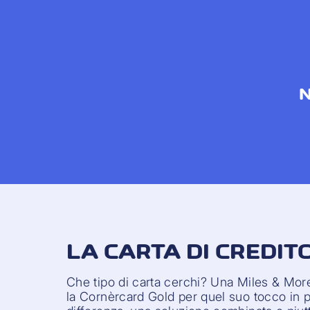
N
LA CARTA DI CREDITO
Che tipo di carta cerchi? Una Miles & More 
la Cornèrcard Gold per quel suo tocco in p