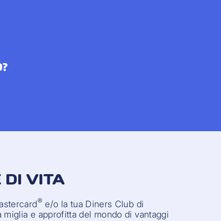
O?
 DI VITA
®
Mastercard
e/o la tua Diners Club di
 miglia e approfitta del mondo di vantaggi