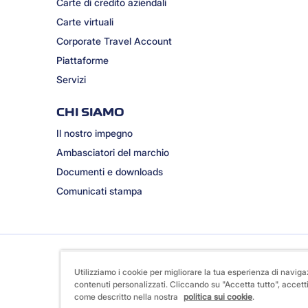
Carte di credito aziendali
Carte virtuali
Corporate Travel Account
Piattaforme
Servizi
CHI SIAMO
Il nostro impegno
Ambasciatori del marchio
Documenti e downloads
Comunicati stampa
Utilizziamo i cookie per migliorare la tua esperienza di naviga
contenuti personalizzati. Cliccando su "Accetta tutto", accetti
come descritto nella nostra
politica sui cookie
.