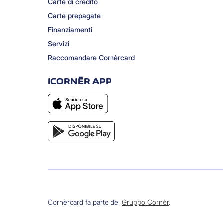
Carte di credito
Carte prepagate
Finanziamenti
Servizi
Raccomandare Cornèrcard
ICORNÈR APP
Cornèrcard fa parte del
Gruppo Cornèr
.