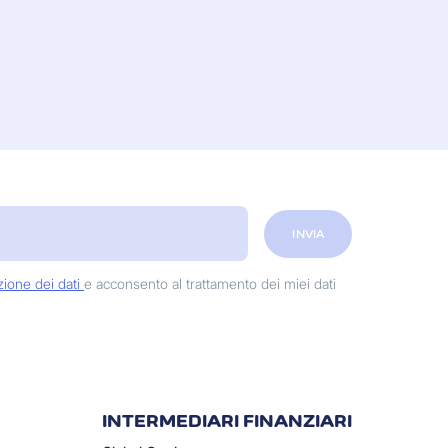
INVIA
zione dei dati
e acconsento al trattamento dei miei dati
INTERMEDIARI FINANZIARI