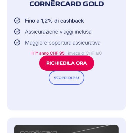
CORNÈRCARD GOLD
Fino a 1,2% di cashback
Assicurazione viaggi inclusa
Maggiore copertura assicurativa
Il 1° anno CHF 95
invece di CHF 190
RICHIEDILA ORA
SCOPRI DI PIÙ