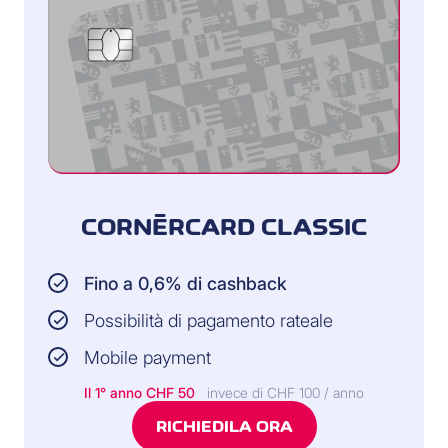
CORNÈRCARD CLASSIC
Fino a 0,6% di cashback
Possibilità di pagamento rateale
Mobile payment
Il 1° anno CHF 50
invece di CHF 100 / anno
RICHIEDILA ORA