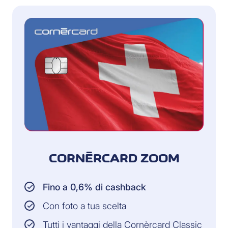
CORNÈRCARD ZOOM
Fino a 0,6% di cashback
Con foto a tua scelta
Tutti i vantaggi della Cornèrcard Classic