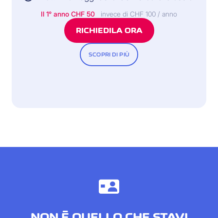
Il 1° anno
CHF 50
invece di CHF 100 / anno
RICHIEDILA ORA
SCOPRI DI PIÙ
NON È QUELLO CHE STAVI