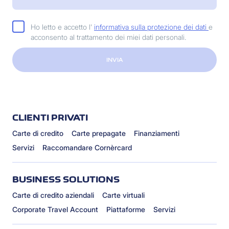
Ho letto e accetto l'
informativa sulla protezione dei dati
e
acconsento al trattamento dei miei dati personali.
INVIA
CLIENTI PRIVATI
Carte di credito
Carte prepagate
Finanziamenti
Servizi
Raccomandare Cornèrcard
BUSINESS SOLUTIONS
Carte di credito aziendali
Carte virtuali
Corporate Travel Account
Piattaforme
Servizi