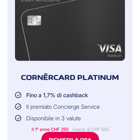
CORNÈRCARD PLATINUM
Fino a 1,7% di cashback
Il premiato Concierge Service
Disponibile in 3 valute
Il 1° anno
CHF 250
invece di CHF 500
RICHIEDILA ORA