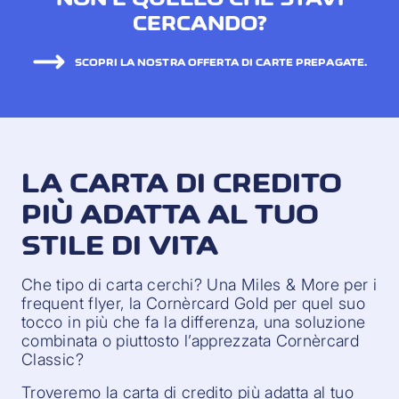
CERCANDO?
SCOPRI LA NOSTRA OFFERTA DI CARTE PREPAGATE.
LA CARTA DI CREDITO
PIÙ ADATTA AL TUO
STILE DI VITA
Che tipo di carta cerchi? Una Miles & More per i
frequent flyer, la Cornèrcard Gold per quel suo
tocco in più che fa la differenza, una soluzione
combinata o piuttosto l’apprezzata Cornèrcard
Classic?
Troveremo la carta di credito più adatta al tuo