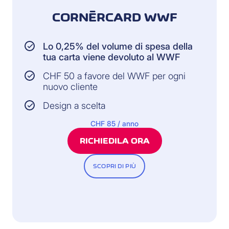
CORNÈRCARD WWF
Lo 0,25% del volume di spesa della
tua carta viene devoluto al WWF
CHF 50 a favore del WWF per ogni
nuovo cliente
Design a scelta
CHF 85 / anno
RICHIEDILA ORA
SCOPRI DI PIÙ