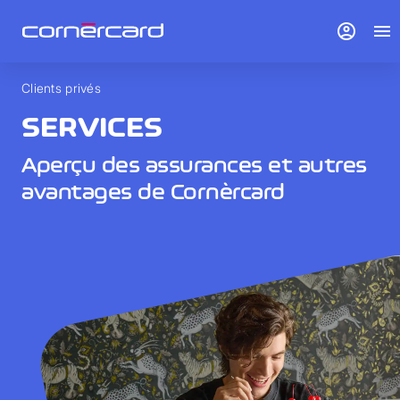
account_circle
menu
Clients privés
SERVICES
Aperçu des assurances et autres
avantages de Cornèrcard