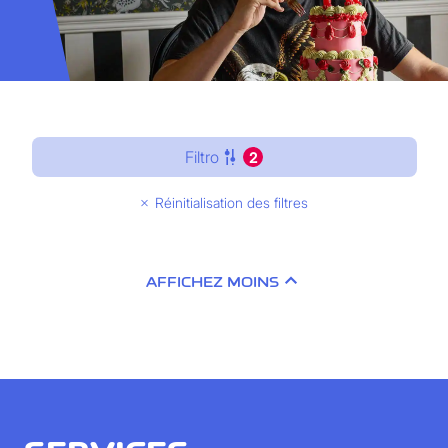
Filtro
2
Réinitialisation des filtres
AFFICHEZ MOINS