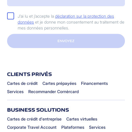
J’ai lu et j’accepte la
déclaration sur la protection des
données
et je donne mon consentement au traitement de
mes données personnelles.
ENVOYEZ
CLIENTS PRIVÉS
Cartes de crédit
Cartes prépayées
Financements
Services
Recommander Cornèrcard
BUSINESS SOLUTIONS
Cartes de crédit d'entreprise
Cartes virtuelles
Corporate Travel Account
Plateformes
Services