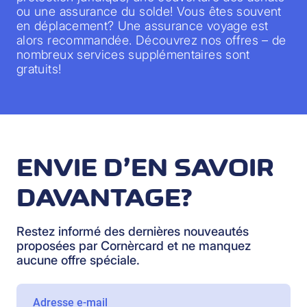
ou une assurance du solde! Vous êtes souvent
en déplacement? Une assurance voyage est
alors recommandée. Découvrez nos offres – de
nombreux services supplémentaires sont
gratuits!
ENVIE D’EN SAVOIR
DAVANTAGE?
Restez informé des dernières nouveautés
proposées par Cornèrcard et ne manquez
aucune offre spéciale.