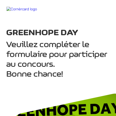
menu
GREENHOPE DAY
Veuillez compléter le
formulaire pour participer
au concours.
Bonne chance!