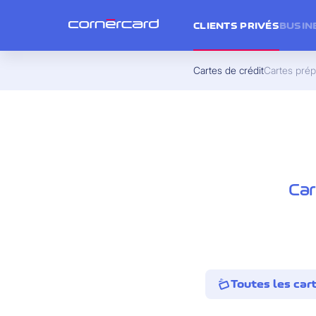
CLIENTS PRIVÉS
BUSIN
Cartes de crédit
Cartes pré
Car
Toutes les car