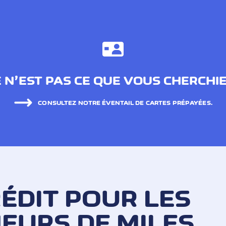
 N’EST PAS CE QUE VOUS CHERCHI
CONSULTEZ NOTRE ÉVENTAIL DE CARTES PRÉPAYÉES.
ÉDIT POUR LES
EURS DE MILES