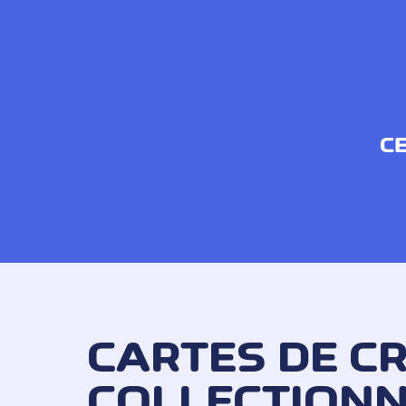
CE
CARTES DE CR
COLLECTIONN