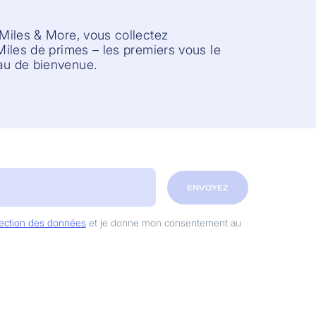
Miles & More, vous collectez
iles de primes – les premiers vous le
u de bienvenue.
ENVOYEZ
otection des données
et je donne mon consentement au