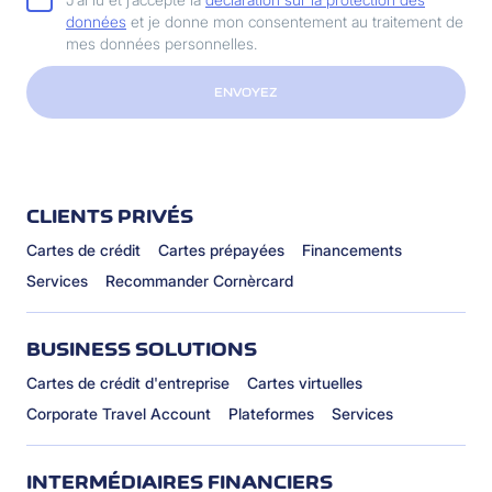
données
et je donne mon consentement au traitement de
mes données personnelles.
ENVOYEZ
CLIENTS PRIVÉS
Cartes de crédit
Cartes prépayées
Financements
Services
Recommander Cornèrcard
BUSINESS SOLUTIONS
Cartes de crédit d'entreprise
Cartes virtuelles
Corporate Travel Account
Plateformes
Services
INTERMÉDIAIRES FINANCIERS