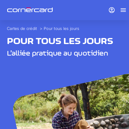
account_circle
menu
Cartes de crédit
>
Pour tous les jours
POUR TOUS LES JOURS
L’alliée pratique au quotidien