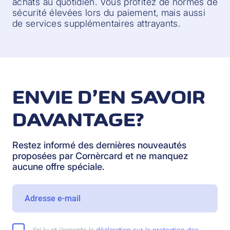
achats au quotidien. Vous profitez de normes de
sécurité élevées lors du paiement, mais aussi
de services supplémentaires attrayants.
ENVIE D’EN SAVOIR
DAVANTAGE?
Restez informé des dernières nouveautés
proposées par Cornèrcard et ne manquez
aucune offre spéciale.
J’ai lu et j’accepte la
déclaration sur la protection des