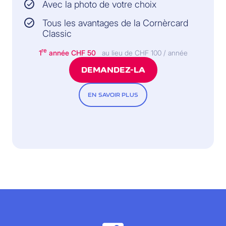
Avec la photo de votre choix
Tous les avantages de la Cornèrcard
Classic
re
1
année
CHF 50
au lieu de CHF 100 / année
DEMANDEZ-LA
EN SAVOIR PLUS