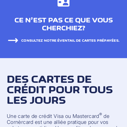
CE N’EST PAS CE QUE VOUS
CHERCHIEZ?
CONSULTEZ NOTRE ÉVENTAIL DE CARTES PRÉPAYÉES.
DES CARTES DE
CRÉDIT POUR TOUS
LES JOURS
®
Une carte de crédit Visa ou Mastercard
de
Cornèrcard est une alliée pratique pour vos