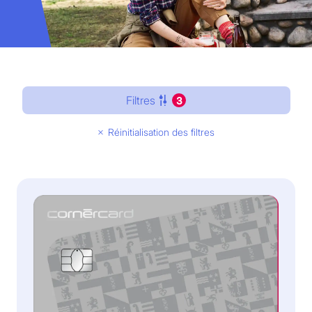
Filtres
3
Réinitialisation des filtres