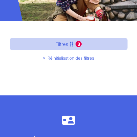
Filtres
3
Réinitialisation des filtres