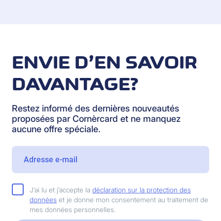
ENVIE D’EN SAVOIR
DAVANTAGE?
Restez informé des dernières nouveautés
proposées par Cornèrcard et ne manquez
aucune offre spéciale.
J’ai lu et j’accepte la
déclaration sur la protection des
données
et je donne mon consentement au traitement de
mes données personnelles.