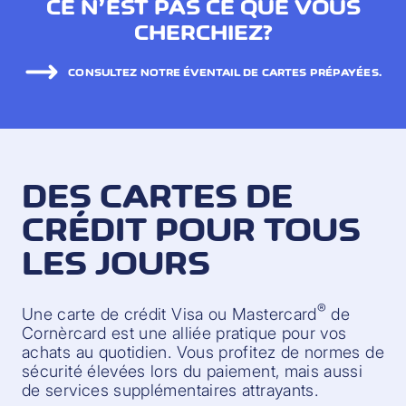
CE N’EST PAS CE QUE VOUS
CHERCHIEZ?
CONSULTEZ NOTRE ÉVENTAIL DE CARTES PRÉPAYÉES.
DES CARTES DE
CRÉDIT POUR TOUS
LES JOURS
®
Une carte de crédit Visa ou Mastercard
de
Cornèrcard est une alliée pratique pour vos
achats au quotidien. Vous profitez de normes de
sécurité élevées lors du paiement, mais aussi
de services supplémentaires attrayants.